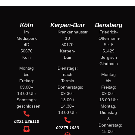
Köln
Kerpen-Buir
Bensberg
Im
Krankenhausstr.
Friedrich-
Mediapark
18
Offermann-
4D
50170
Str. 5
50670
Kerpen-
51429
Köln
Buir
Bergisch
Gladbach
Montag
Dienstags:
bis
nach
Montag
Freitag:
Termin
bis
09.00–
Donnerstags:
Freitag:
18.00 Uhr
09.30–
09.00–
Samstags:
13.00 /
13.00 Uhr
geschlossen
14.30–
Montag,
18.00 Uhr
Dienstag
&
0221 526110
Donnerstag:
02275 1633
15.00–