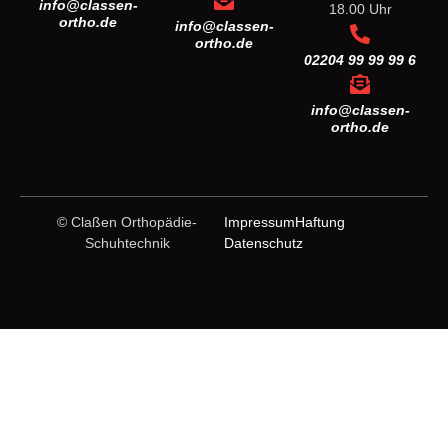
info@classen-
18.00 Uhr
ortho.de
info@classen-
ortho.de
02204 99 99 99 6
info@classen-
ortho.de
© Claßen Orthopädie-
Impressum
Haftung
Schuhtechnik
Datenschutz