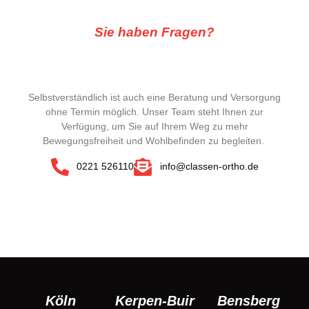
Sie haben Fragen?
Selbstverständlich ist auch eine Beratung und Versorgung
ohne Termin möglich. Unser Team steht Ihnen zur
Verfügung, um Sie auf Ihrem Weg zu mehr
Bewegungsfreiheit und Wohlbefinden zu begleiten.
0221 526110
info@classen-ortho.de
Köln
Kerpen-Buir
Bensberg